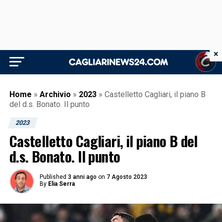
×
Home
»
Archivio
»
2023
»
Castelletto Cagliari, il piano B
del d.s. Bonato. Il punto
2023
Castelletto Cagliari, il piano B del
d.s. Bonato. Il punto
Published
3 anni ago
on
7 Agosto 2023
By
Elia Serra