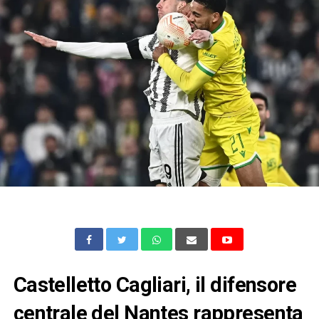
Castelletto Cagliari, il difensore
centrale del Nantes rappresenta