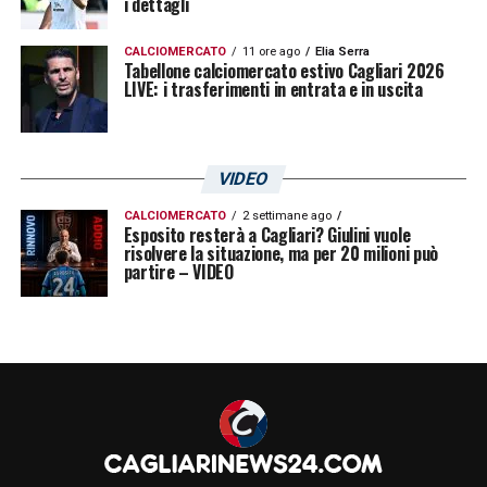
i dettagli
CALCIOMERCATO
11 ore ago
Elia Serra
Tabellone calciomercato estivo Cagliari 2026
LIVE: i trasferimenti in entrata e in uscita
VIDEO
CALCIOMERCATO
2 settimane ago
Esposito resterà a Cagliari? Giulini vuole
risolvere la situazione, ma per 20 milioni può
partire – VIDEO