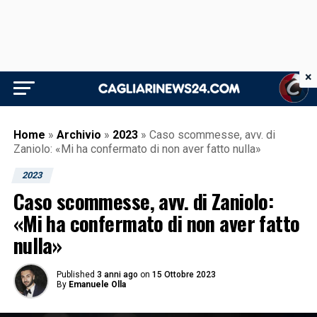
×
Home
»
Archivio
»
2023
»
Caso scommesse, avv. di
Zaniolo: «Mi ha confermato di non aver fatto nulla»
2023
Caso scommesse, avv. di Zaniolo:
«Mi ha confermato di non aver fatto
nulla»
Published
3 anni ago
on
15 Ottobre 2023
By
Emanuele Olla