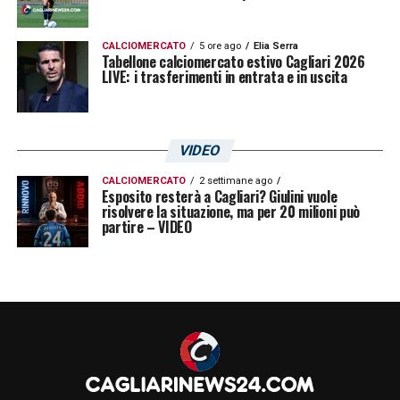
CALCIOMERCATO
5 ore ago
Elia Serra
Tabellone calciomercato estivo Cagliari 2026
LIVE: i trasferimenti in entrata e in uscita
VIDEO
CALCIOMERCATO
2 settimane ago
Esposito resterà a Cagliari? Giulini vuole
risolvere la situazione, ma per 20 milioni può
partire – VIDEO