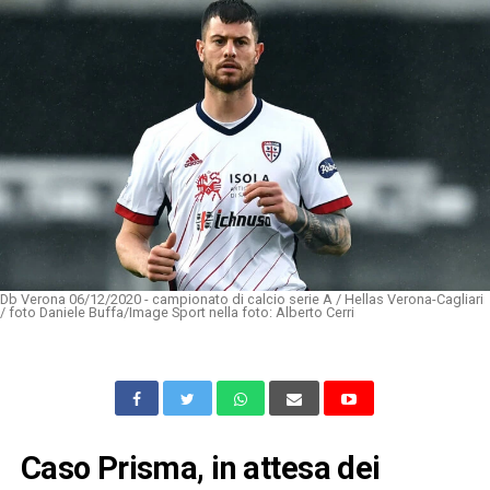
Db Verona 06/12/2020 - campionato di calcio serie A / Hellas Verona-Cagliari
/ foto Daniele Buffa/Image Sport nella foto: Alberto Cerri
Caso Prisma, in attesa dei