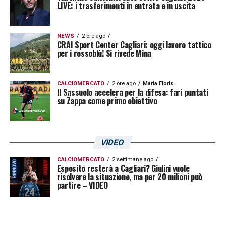
LIVE: i trasferimenti in entrata e in uscita
NEWS
2 ore ago
CRAI Sport Center Cagliari: oggi lavoro tattico
per i rossoblù! Si rivede Mina
CALCIOMERCATO
2 ore ago
Maria Floris
Il Sassuolo accelera per la difesa: fari puntati
su Zappa come primo obiettivo
VIDEO
CALCIOMERCATO
2 settimane ago
Esposito resterà a Cagliari? Giulini vuole
risolvere la situazione, ma per 20 milioni può
partire – VIDEO