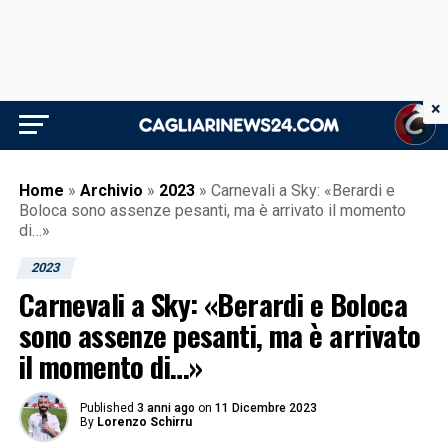
×
Home
»
Archivio
»
2023
»
Carnevali a Sky: «Berardi e
Boloca sono assenze pesanti, ma è arrivato il momento
di…»
2023
Carnevali a Sky: «Berardi e Boloca
sono assenze pesanti, ma è arrivato
il momento di…»
Published
3 anni ago
on
11 Dicembre 2023
By
Lorenzo Schirru