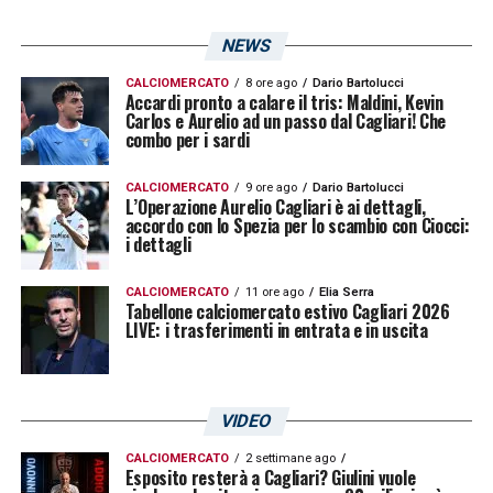
NEWS
CALCIOMERCATO
8 ore ago
Dario Bartolucci
Accardi pronto a calare il tris: Maldini, Kevin
Carlos e Aurelio ad un passo dal Cagliari! Che
combo per i sardi
CALCIOMERCATO
9 ore ago
Dario Bartolucci
L’Operazione Aurelio Cagliari è ai dettagli,
accordo con lo Spezia per lo scambio con Ciocci:
i dettagli
CALCIOMERCATO
11 ore ago
Elia Serra
Tabellone calciomercato estivo Cagliari 2026
LIVE: i trasferimenti in entrata e in uscita
VIDEO
CALCIOMERCATO
2 settimane ago
Esposito resterà a Cagliari? Giulini vuole