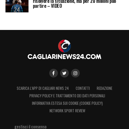
risolvere la situazione, ma per 20 milioni può
partire – VIDEO
SCARICA L’APP DI CAGLIARI NEWS 24
CONTATTI
REDAZIONE
PRIVACY POLICY E TRATTAMENTO DEI DATI PERSONALI
INFORMATIVA ESTESA SUI COOKIE (COOKIE POLICY)
NETWORK SPORT REVIEW
gestisci il consenso