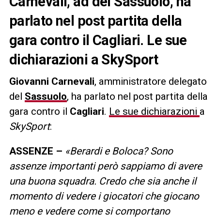
Carnevali, ad del Sassuolo, ha
parlato nel post partita della
gara contro il Cagliari. Le sue
dichiarazioni a SkySport
Giovanni Carnevali
, amministratore delegato
del
Sassuolo
, ha parlato nel post partita della
gara contro il
Cagliari
.
Le sue dichiarazioni
a
SkySport
:
ASSENZE –
«Berardi e Boloca? Sono
assenze importanti però sappiamo di avere
una buona squadra. Credo che sia anche il
momento di vedere i giocatori che giocano
meno e vedere come si comportano