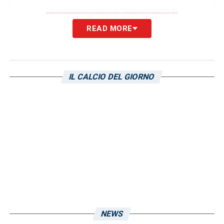
Un post condiviso da DAZN Italia (@dazn_it)
READ MORE
LA PLAYLIST DELLE NOSTRE TOP NEWS
IL CALCIO DEL GIORNO
NEWS