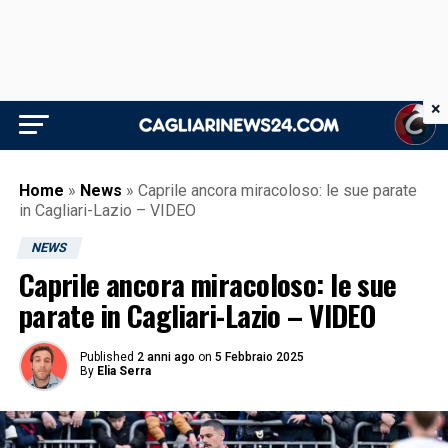
×
Home
»
News
»
Caprile ancora miracoloso: le sue parate
in Cagliari-Lazio – VIDEO
NEWS
Caprile ancora miracoloso: le sue
parate in Cagliari-Lazio – VIDEO
Published
2 anni ago
on
5 Febbraio 2025
By
Elia Serra