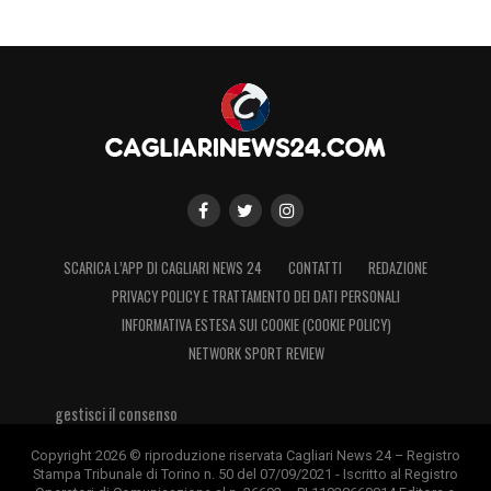
SCARICA L’APP DI CAGLIARI NEWS 24
CONTATTI
REDAZIONE
PRIVACY POLICY E TRATTAMENTO DEI DATI PERSONALI
INFORMATIVA ESTESA SUI COOKIE (COOKIE POLICY)
NETWORK SPORT REVIEW
gestisci il consenso
Copyright 2026 © riproduzione riservata Cagliari News 24 – Registro
Stampa Tribunale di Torino n. 50 del 07/09/2021 - Iscritto al Registro