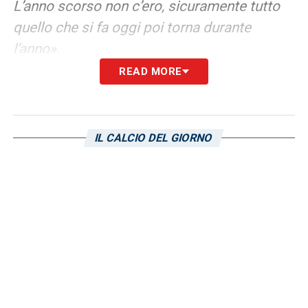
L’anno scorso non c’ero, sicuramente tutto
quello che si fa oggi poi torna durante
l’anno».
READ MORE
LA PLAYLIST DELLE NOSTRE TOP NEWS
IL CALCIO DEL GIORNO