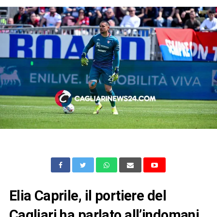
Elia Caprile, il portiere del
Cagliari ha parlato all’indomani