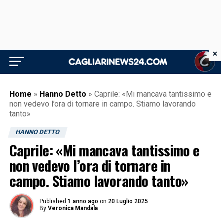
×
Home
»
Hanno Detto
»
Caprile: «Mi mancava tantissimo e
non vedevo l’ora di tornare in campo. Stiamo lavorando
tanto»
HANNO DETTO
Caprile: «Mi mancava tantissimo e
non vedevo l’ora di tornare in
campo. Stiamo lavorando tanto»
Published
1 anno ago
on
20 Luglio 2025
By
Veronica Mandala