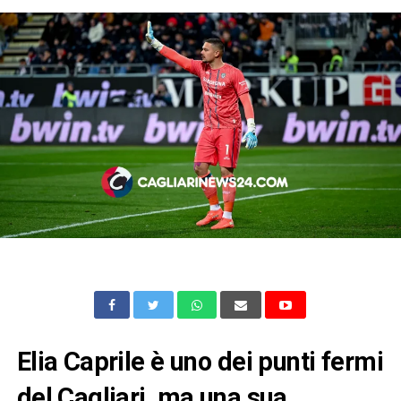
Elia Caprile è uno dei punti fermi
del Cagliari, ma una sua