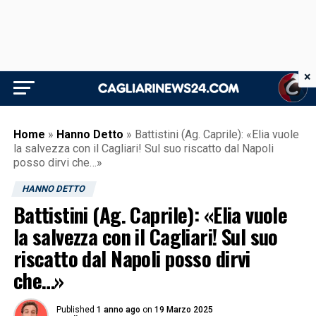
×
Home
»
Hanno Detto
»
Battistini (Ag. Caprile): «Elia vuole
la salvezza con il Cagliari! Sul suo riscatto dal Napoli
posso dirvi che…»
HANNO DETTO
Battistini (Ag. Caprile): «Elia vuole
la salvezza con il Cagliari! Sul suo
riscatto dal Napoli posso dirvi
che…»
Published
1 anno ago
on
19 Marzo 2025