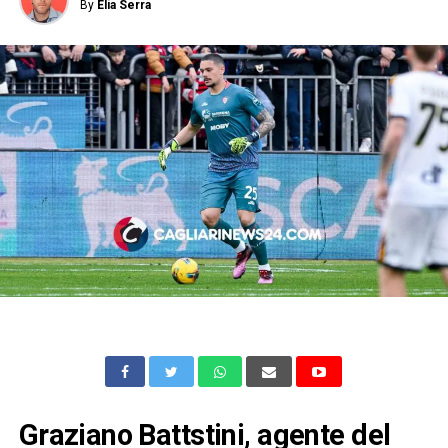
By
Elia Serra
Graziano Battstini, agente del