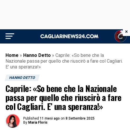
×
Home
»
Hanno Detto
»
Caprile: «So bene che la
Nazionale passa per quello che riuscirò a fare col Cagliari.
E’ una speranza!»
HANNO DETTO
Caprile: «So bene che la Nazionale
passa per quello che riuscirò a fare
col Cagliari. E’ una speranza!»
Published
11 mesi ago
on
8 Settembre 2025
By
Maria Floris