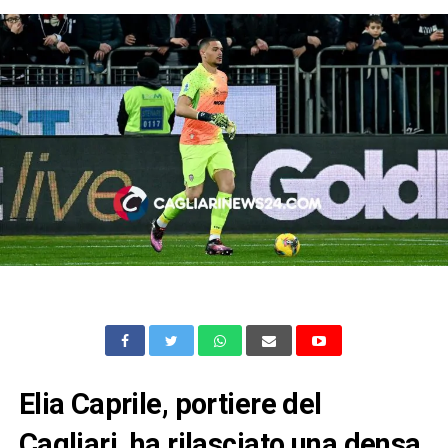
Elia Caprile, portiere del
Cagliari, ha rilasciato una densa