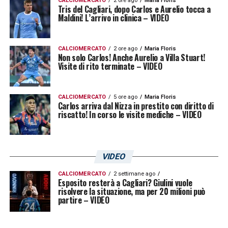
CALCIOMERCATO
2 ore ago
Maria Floris
Tris del Cagliari, dopo Carlos e Aurelio tocca a
Maldini! L’arrivo in clinica – VIDEO
CALCIOMERCATO
2 ore ago
Maria Floris
Non solo Carlos! Anche Aurelio a Villa Stuart!
Visite di rito terminate – VIDEO
CALCIOMERCATO
5 ore ago
Maria Floris
Carlos arriva dal Nizza in prestito con diritto di
riscatto! In corso le visite mediche – VIDEO
VIDEO
CALCIOMERCATO
2 settimane ago
Esposito resterà a Cagliari? Giulini vuole
risolvere la situazione, ma per 20 milioni può
partire – VIDEO