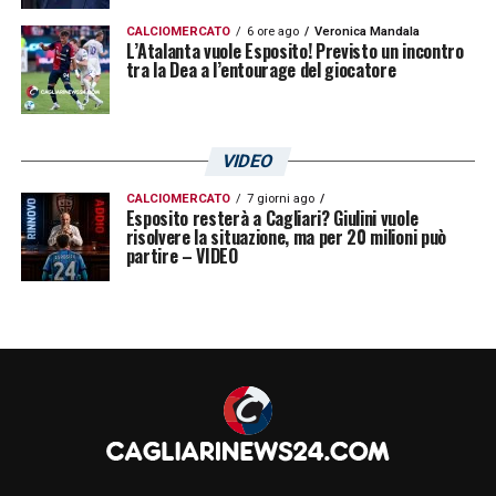
CALCIOMERCATO
6 ore ago
Veronica Mandala
L’Atalanta vuole Esposito! Previsto un incontro
tra la Dea a l’entourage del giocatore
VIDEO
CALCIOMERCATO
7 giorni ago
Esposito resterà a Cagliari? Giulini vuole
risolvere la situazione, ma per 20 milioni può
partire – VIDEO