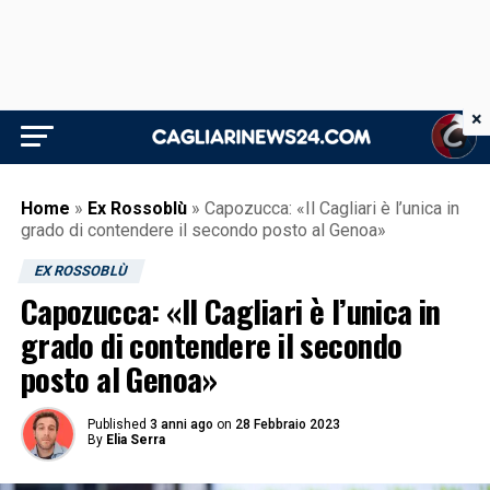
×
Home
»
Ex Rossoblù
»
Capozucca: «Il Cagliari è l’unica in
grado di contendere il secondo posto al Genoa»
EX ROSSOBLÙ
Capozucca: «Il Cagliari è l’unica in
grado di contendere il secondo
posto al Genoa»
Published
3 anni ago
on
28 Febbraio 2023
By
Elia Serra