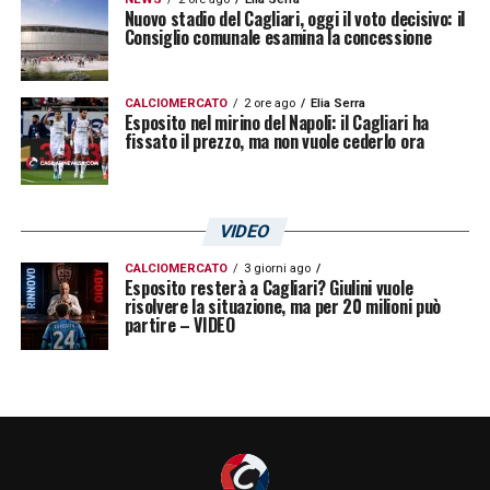
Nuovo stadio del Cagliari, oggi il voto decisivo: il
Consiglio comunale esamina la concessione
CALCIOMERCATO
2 ore ago
Elia Serra
Esposito nel mirino del Napoli: il Cagliari ha
fissato il prezzo, ma non vuole cederlo ora
VIDEO
CALCIOMERCATO
3 giorni ago
Esposito resterà a Cagliari? Giulini vuole
risolvere la situazione, ma per 20 milioni può
partire – VIDEO