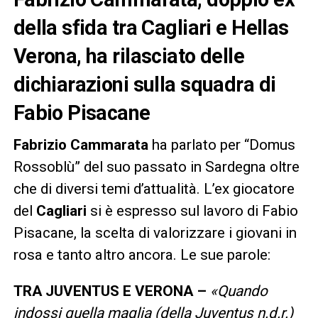
della sfida tra Cagliari e Hellas
Verona, ha rilasciato delle
dichiarazioni sulla squadra di
Fabio Pisacane
Fabrizio Cammarata
ha parlato per “Domus
Rossoblù” del suo passato in Sardegna oltre
che di diversi temi d’attualità. L’ex giocatore
del
Cagliari
si è espresso sul lavoro di Fabio
Pisacane, la scelta di valorizzare i giovani in
rosa e tanto altro ancora. Le sue parole:
TRA JUVENTUS E VERONA –
«Quando
indossi quella maglia (della Juventus n.d.r.)