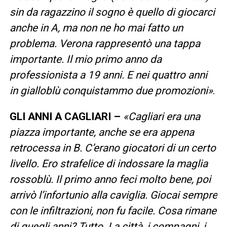
sin da ragazzino il sogno è quello di giocarci
anche in A, ma non ne ho mai fatto un
problema. Verona rappresentò una tappa
importante. Il mio primo anno da
professionista a 19 anni. E nei quattro anni
in gialloblù conquistammo due promozioni»
.
GLI ANNI A CAGLIARI –
«Cagliari era una
piazza importante, anche se era appena
retrocessa in B. C’erano giocatori di un certo
livello. Ero strafelice di indossare la maglia
rossoblù. Il primo anno feci molto bene, poi
arrivò l’infortunio alla caviglia. Giocai sempre
con le infiltrazioni, non fu facile. Cosa rimane
di quegli anni? Tutto. La città, i compagni, i