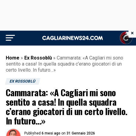
×
Home
»
Ex Rossoblù
»
Cammarata: «A Cagliari mi sono
sentito a casa! In quella squadra c’erano giocatori di un
certo livello. In futuro…»
EX ROSSOBLÙ
Cammarata: «A Cagliari mi sono
sentito a casa! In quella squadra
c’erano giocatori di un certo livello.
In futuro…»
Published
6 mesi ago
on
31 Gennaio 2026