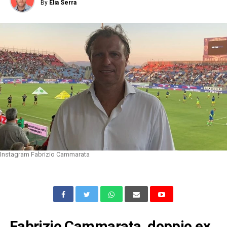
By
Elia Serra
Instagram Fabrizio Cammarata
Fabrizio Cammarata, doppio ex