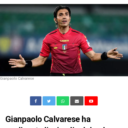
Gianpaolo Calvarese
Gianpaolo Calvarese ha