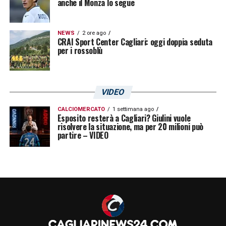
anche il Monza lo segue
NEWS
2 ore ago
CRAI Sport Center Cagliari: oggi doppia seduta
per i rossoblù
VIDEO
CALCIOMERCATO
1 settimana ago
Esposito resterà a Cagliari? Giulini vuole
risolvere la situazione, ma per 20 milioni può
partire – VIDEO