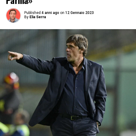
Parma»
Published
4 anni ago
on
12 Gennaio 2023
By
Elia Serra