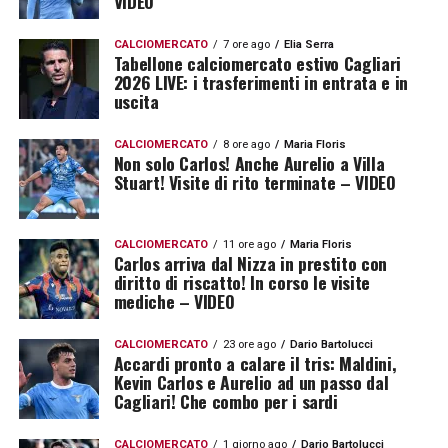
VIDEO
CALCIOMERCATO
7 ore ago
Elia Serra
Tabellone calciomercato estivo Cagliari
2026 LIVE: i trasferimenti in entrata e in
uscita
CALCIOMERCATO
8 ore ago
Maria Floris
Non solo Carlos! Anche Aurelio a Villa
Stuart! Visite di rito terminate – VIDEO
CALCIOMERCATO
11 ore ago
Maria Floris
Carlos arriva dal Nizza in prestito con
diritto di riscatto! In corso le visite
mediche – VIDEO
CALCIOMERCATO
23 ore ago
Dario Bartolucci
Accardi pronto a calare il tris: Maldini,
Kevin Carlos e Aurelio ad un passo dal
Cagliari! Che combo per i sardi
CALCIOMERCATO
1 giorno ago
Dario Bartolucci