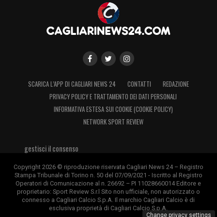
SCARICA L’APP DI CAGLIARI NEWS 24
CONTATTI
REDAZIONE
PRIVACY POLICY E TRATTAMENTO DEI DATI PERSONALI
INFORMATIVA ESTESA SUI COOKIE (COOKIE POLICY)
NETWORK SPORT REVIEW
gestisci il consenso
Copyright 2026 © riproduzione riservata Cagliari News 24 – Registro
Stampa Tribunale di Torino n. 50 del 07/09/2021 - Iscritto al Registro
Operatori di Comunicazione al n. 26692 – PI 11028660014 Editore e
proprietario: Sport Review S.r.l Sito non ufficiale, non autorizzato o
connesso a Cagliari Calcio S.p.A. Il marchio Cagliari Calcio è di
esclusiva proprietà di Cagliari Calcio S.p.A.
Change privacy settings