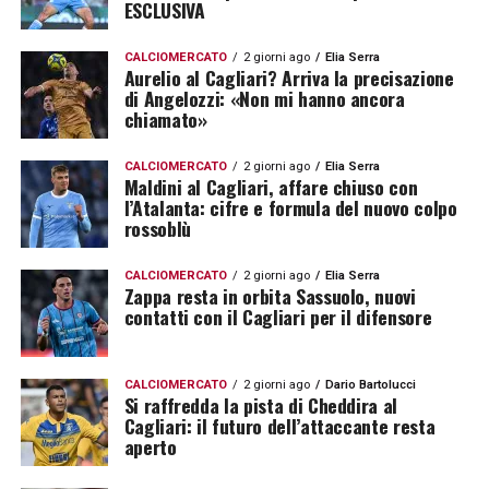
ESCLUSIVA
CALCIOMERCATO
2 giorni ago
Elia Serra
Aurelio al Cagliari? Arriva la precisazione
di Angelozzi: «Non mi hanno ancora
chiamato»
CALCIOMERCATO
2 giorni ago
Elia Serra
Maldini al Cagliari, affare chiuso con
l’Atalanta: cifre e formula del nuovo colpo
rossoblù
CALCIOMERCATO
2 giorni ago
Elia Serra
Zappa resta in orbita Sassuolo, nuovi
contatti con il Cagliari per il difensore
CALCIOMERCATO
2 giorni ago
Dario Bartolucci
Si raffredda la pista di Cheddira al
Cagliari: il futuro dell’attaccante resta
aperto