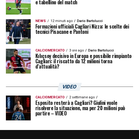
e tabellino del match
NEWS
12 minuti ago
Dario Bartolucci
Formazioni ufficiali Cagliari Nizza: le scelte dei
tecnici Pisacane e Pantoni
CALCIOMERCATO
3 ore ago
Dario Bartolucci
Kılıçsoy decisivo in Europa e possibile rimpianto
Cagliari: il riscatto da 12 milioni torna
d’attualità?
VIDEO
CALCIOMERCATO
2 settimane ago
Esposito resterà a Cagliari? Giulini vuole
risolvere la situazione, ma per 20 milioni può
partire – VIDEO