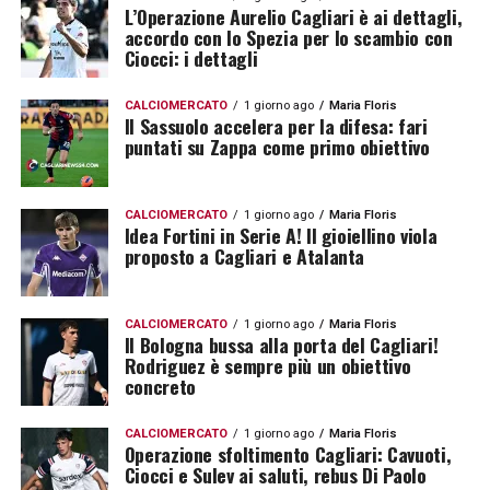
L’Operazione Aurelio Cagliari è ai dettagli,
accordo con lo Spezia per lo scambio con
Ciocci: i dettagli
CALCIOMERCATO
1 giorno ago
Maria Floris
Il Sassuolo accelera per la difesa: fari
puntati su Zappa come primo obiettivo
CALCIOMERCATO
1 giorno ago
Maria Floris
Idea Fortini in Serie A! Il gioiellino viola
proposto a Cagliari e Atalanta
CALCIOMERCATO
1 giorno ago
Maria Floris
Il Bologna bussa alla porta del Cagliari!
Rodriguez è sempre più un obiettivo
concreto
CALCIOMERCATO
1 giorno ago
Maria Floris
Operazione sfoltimento Cagliari: Cavuoti,
Ciocci e Sulev ai saluti, rebus Di Paolo