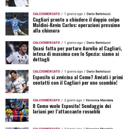
CALCIOMERCATO
1 giorno ago
Dario Bartolucci
Cagliari pronto a chiudere il doppio colpo
Maldini-Kevin Carlos: operazioni prossime
alla chiusura
CALCIOMERCATO
1 giorno ago
Dario Bartolucci
Quasi fatta per portare Aurelio al Cagliari,
intesa di massima con lo Spezia: siamo ai
dettagli
CALCIOMERCATO
1 giorno ago
Dario Bartolucci
Esposito si avvicina al Como? Avviati i primi
contatti con il Cagliari per uno scambio!
CALCIOMERCATO
2 giorni ago
Veronica Mandala
Il Como vuole Esposito! Sondaggio dei
lariani per l’attaccante rossoblù