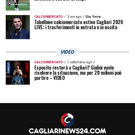
CALCIOMERCATO
3 ore ago
Elia Serra
Tabellone calciomercato estivo Cagliari 2026
LIVE: i trasferimenti in entrata e in uscita
VIDEO
CALCIOMERCATO
1 settimana ago
Esposito resterà a Cagliari? Giulini vuole
risolvere la situazione, ma per 20 milioni può
partire – VIDEO