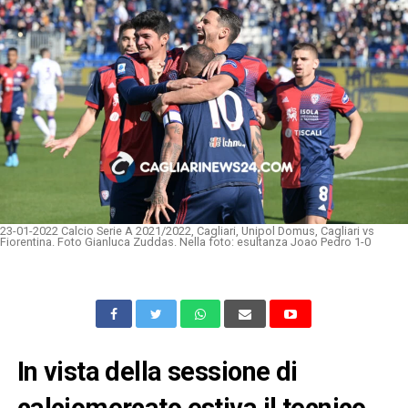
23-01-2022 Calcio Serie A 2021/2022, Cagliari, Unipol Domus, Cagliari vs
Fiorentina. Foto Gianluca Zuddas. Nella foto: esultanza Joao Pedro 1-0
In vista della sessione di
calciomercato estiva il tecnico