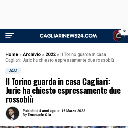
×
Home
»
Archivio
»
2022
»
Il Torino guarda in casa
Cagliari: Juric ha chiesto espressamente due rossoblù
2022
Il Torino guarda in casa Cagliari:
Juric ha chiesto espressamente due
rossoblù
Published
4 anni ago
on
16 Marzo 2022
By
Emanuele Olla