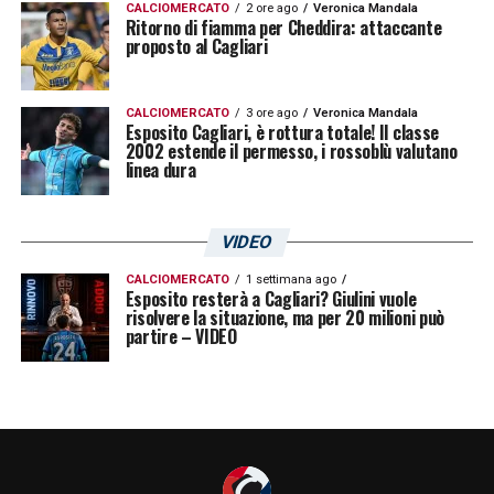
CALCIOMERCATO
2 ore ago
Veronica Mandala
Ritorno di fiamma per Cheddira: attaccante
proposto al Cagliari
CALCIOMERCATO
3 ore ago
Veronica Mandala
Esposito Cagliari, è rottura totale! Il classe
2002 estende il permesso, i rossoblù valutano
linea dura
VIDEO
CALCIOMERCATO
1 settimana ago
Esposito resterà a Cagliari? Giulini vuole
risolvere la situazione, ma per 20 milioni può
partire – VIDEO