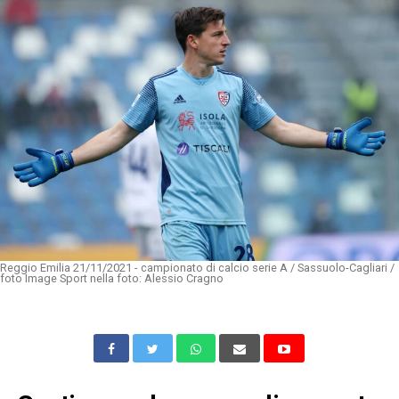
Reggio Emilia 21/11/2021 - campionato di calcio serie A / Sassuolo-Cagliari /
foto Image Sport nella foto: Alessio Cragno