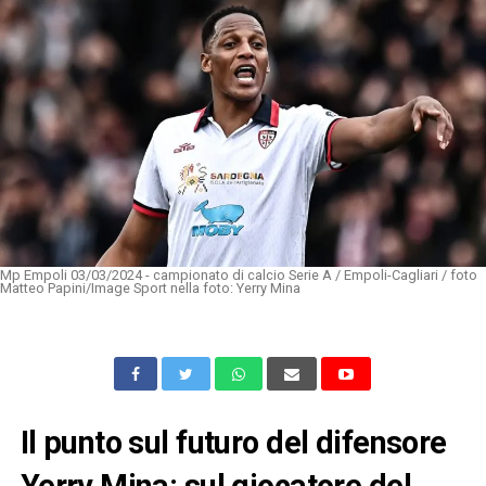
Mp Empoli 03/03/2024 - campionato di calcio Serie A / Empoli-Cagliari / foto
Matteo Papini/Image Sport nella foto: Yerry Mina
Il punto sul futuro del difensore
Yerry Mina: sul giocatore del