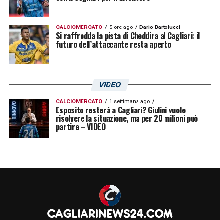
CALCIOMERCATO
5 ore ago
Dario Bartolucci
Si raffredda la pista di Cheddira al Cagliari: il
futuro dell’attaccante resta aperto
VIDEO
CALCIOMERCATO
1 settimana ago
Esposito resterà a Cagliari? Giulini vuole
risolvere la situazione, ma per 20 milioni può
partire – VIDEO