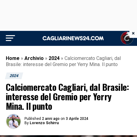
×
Home
»
Archivio
»
2024
»
Calciomercato Cagliari, dal
Brasile: interesse del Gremio per Yerry Mina. Il punto
2024
Calciomercato Cagliari, dal Brasile:
interesse del Gremio per Yerry
Mina. Il punto
Published
2 anni ago
on
3 Aprile 2024
By
Lorenzo Schirru