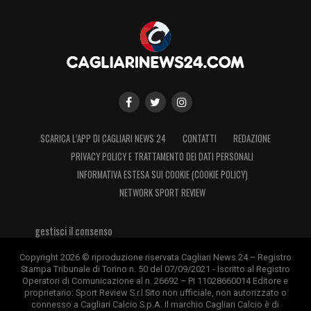
SCARICA L’APP DI CAGLIARI NEWS 24
CONTATTI
REDAZIONE
PRIVACY POLICY E TRATTAMENTO DEI DATI PERSONALI
INFORMATIVA ESTESA SUI COOKIE (COOKIE POLICY)
NETWORK SPORT REVIEW
gestisci il consenso
Copyright 2026 © riproduzione riservata Cagliari News 24 – Registro
Stampa Tribunale di Torino n. 50 del 07/09/2021 - Iscritto al Registro
Operatori di Comunicazione al n. 26692 – PI 11028660014 Editore e
proprietario: Sport Review S.r.l Sito non ufficiale, non autorizzato o
connesso a Cagliari Calcio S.p.A. Il marchio Cagliari Calcio è di