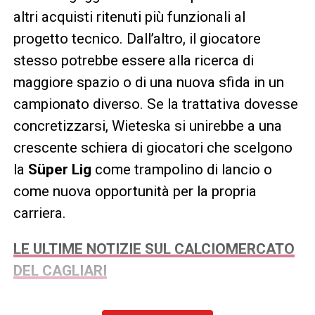
altri acquisti ritenuti più funzionali al
progetto tecnico. Dall’altro, il giocatore
stesso potrebbe essere alla ricerca di
maggiore spazio o di una nuova sfida in un
campionato diverso. Se la trattativa dovesse
concretizzarsi, Wieteska si unirebbe a una
crescente schiera di giocatori che scelgono
la
Süper Lig
come trampolino di lancio o
come nuova opportunità per la propria
carriera.
LE ULTIME NOTIZIE SUL CALCIOMERCATO
DEL CAGLIARI
LA PLAYLIST DELLE NOSTRE TOP NEWS