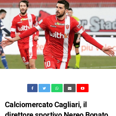
Calciomercato Cagliari, il
direttore sportivo Nereo Bonato