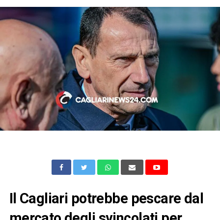
Il Cagliari potrebbe pescare dal
mercato degli svincolati per