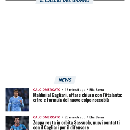
IL CALCIO DEL GIORNO
stagione dove ha disputato 22 partite in tutte
le competizioni (9 da titolare e 13 dalla
panchina) e siglato una sola rete con la
squadra neroverde.
LA PLAYLIST DELLE NOSTRE TOP NEWS
NEWS
CALCIOMERCATO
15 minuti ago
Elia Serra
Maldini al Cagliari, affare chiuso con l’Atalanta:
cifre e formula del nuovo colpo rossoblù
CALCIOMERCATO
23 minuti ago
Elia Serra
Zappa resta in orbita Sassuolo, nuovi contatti
con il Cagliari per il difensore