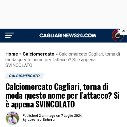
×
Home
»
Calciomercato
»
Calciomercato Cagliari, torna di
moda questo nome per l’attacco? Si è appena
SVINCOLATO
CALCIOMERCATO
Calciomercato Cagliari, torna di
moda questo nome per l’attacco? Si
è appena SVINCOLATO
Published
2 anni ago
on
7 Luglio 2024
By
Lorenzo Schirru