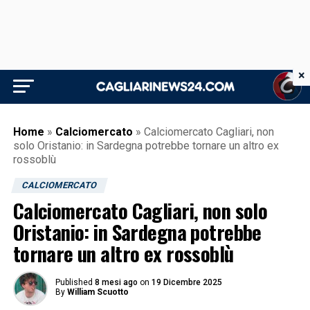
×
Home
»
Calciomercato
»
Calciomercato Cagliari, non
solo Oristanio: in Sardegna potrebbe tornare un altro ex
rossoblù
CALCIOMERCATO
Calciomercato Cagliari, non solo
Oristanio: in Sardegna potrebbe
tornare un altro ex rossoblù
Published
8 mesi ago
on
19 Dicembre 2025
By
William Scuotto