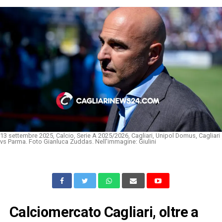
13 settembre 2025, Calcio, Serie A 2025/2026, Cagliari, Unipol Domus, Cagliari
vs Parma. Foto Gianluca Zuddas. Nell'immagine: Giulini
Calciomercato Cagliari, oltre a