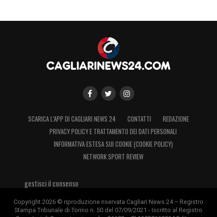
SCARICA L’APP DI CAGLIARI NEWS 24
CONTATTI
REDAZIONE
PRIVACY POLICY E TRATTAMENTO DEI DATI PERSONALI
INFORMATIVA ESTESA SUI COOKIE (COOKIE POLICY)
NETWORK SPORT REVIEW
gestisci il consenso
Copyright 2026 © riproduzione riservata Cagliari News 24 – Registro
Stampa Tribunale di Torino n. 50 del 07/09/2021 - Iscritto al Registro