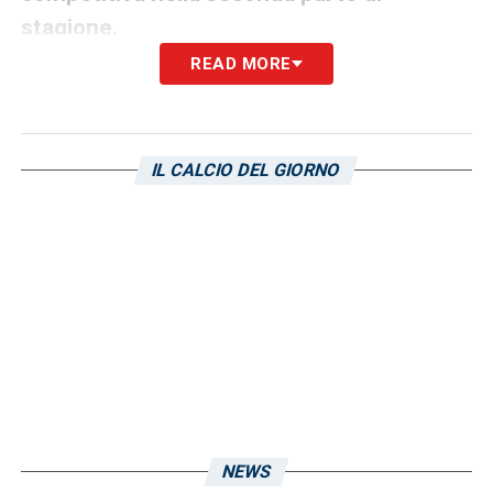
stagione.
READ MORE
LE NOVITA’ SUL CALCIOMERCATO DEL
CAGLIARI
IL CALCIO DEL GIORNO
LA PLAYLIST DELLE NOSTRE TOP NEWS
NEWS