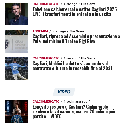
CALCIOMERCATO
4 ore ago
Elia Serra
Tabellone calciomercato estivo Cagliari 2026
LIVE: i trasferimenti in entrata e in uscita
ASSEMINI
5 ore ago
Elia Serra
Cagliari, ripresa ad Assemini e presentazione a
Pula: nel mirino il Trofeo Gigi Riva
CALCIOMERCATO
6 ore ago
Elia Serra
Cagliari, Maldini ha detto sì: accordo sul
contratto e futuro in rossoblù fino al 2031
VIDEO
CALCIOMERCATO
1 settimana ago
Esposito resterà a Cagliari? Giulini vuole
risolvere la situazione, ma per 20 milioni può
partire – VIDEO