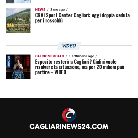
NEWS
3 ore ago
CRAI Sport Center Cagliari: oggi doppia seduta
per i rossoblù
VIDEO
CALCIOMERCATO
1 settimana ago
Esposito resterà a Cagliari? Giulini vuole
risolvere la situazione, ma per 20 milioni può
partire – VIDEO