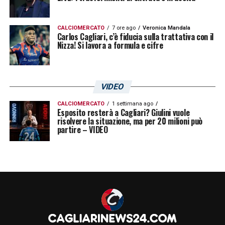
CALCIOMERCATO
7 ore ago
Veronica Mandala
Carlos Cagliari, c’è fiducia sulla trattativa con il
Nizza! Si lavora a formula e cifre
VIDEO
CALCIOMERCATO
1 settimana ago
Esposito resterà a Cagliari? Giulini vuole
risolvere la situazione, ma per 20 milioni può
partire – VIDEO