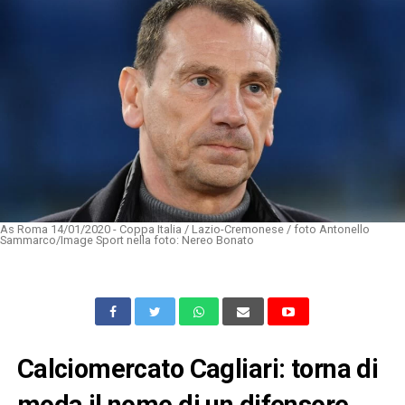
As Roma 14/01/2020 - Coppa Italia / Lazio-Cremonese / foto Antonello
Sammarco/Image Sport nella foto: Nereo Bonato
Calciomercato Cagliari: torna di
moda il nome di un difensore