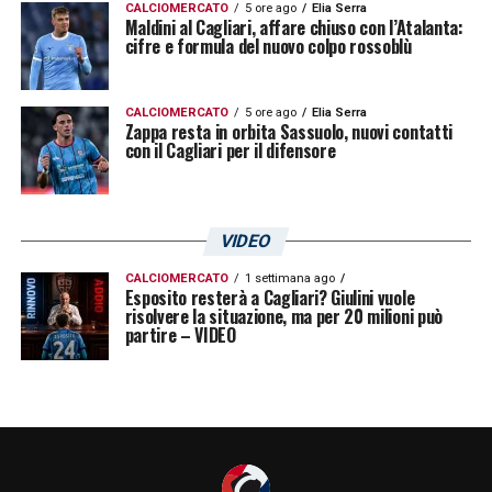
CALCIOMERCATO
5 ore ago
Elia Serra
Maldini al Cagliari, affare chiuso con l’Atalanta:
cifre e formula del nuovo colpo rossoblù
CALCIOMERCATO
5 ore ago
Elia Serra
Zappa resta in orbita Sassuolo, nuovi contatti
con il Cagliari per il difensore
VIDEO
CALCIOMERCATO
1 settimana ago
Esposito resterà a Cagliari? Giulini vuole
risolvere la situazione, ma per 20 milioni può
partire – VIDEO