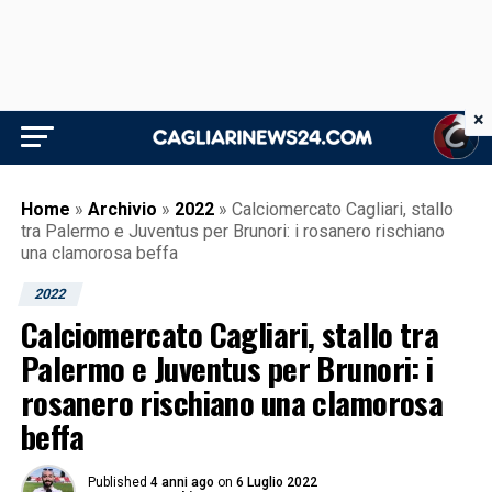
×
Home
»
Archivio
»
2022
»
Calciomercato Cagliari, stallo
tra Palermo e Juventus per Brunori: i rosanero rischiano
una clamorosa beffa
2022
Calciomercato Cagliari, stallo tra
Palermo e Juventus per Brunori: i
rosanero rischiano una clamorosa
beffa
Published
4 anni ago
on
6 Luglio 2022