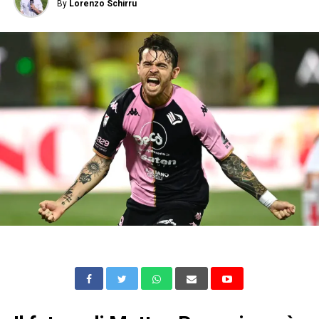
By
Lorenzo Schirru