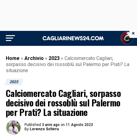
×
Home
»
Archivio
»
2023
»
Calciomercato Cagliari,
sorpasso decisivo dei rossoblù sul Palermo per Prati? La
situazione
2023
Calciomercato Cagliari, sorpasso
decisivo dei rossoblù sul Palermo
per Prati? La situazione
Published
3 anni ago
on
11 Agosto 2023
By
Lorenzo Schirru