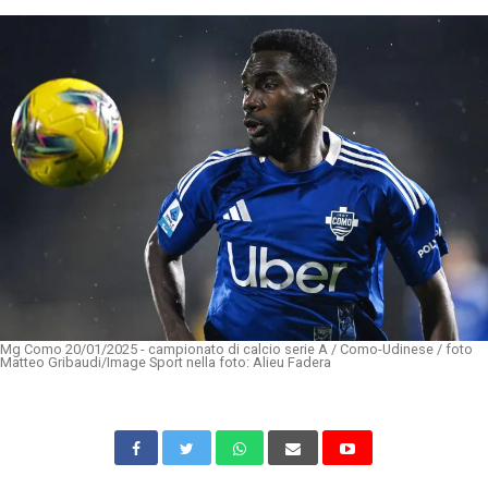
Mg Como 20/01/2025 - campionato di calcio serie A / Como-Udinese / foto
Matteo Gribaudi/Image Sport nella foto: Alieu Fadera