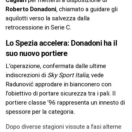
Cagliari
per mettersi a disposizione di
Roberto Donadoni
, chiamato a guidare gli
aquilotti verso la salvezza dalla
retrocessione in Serie C.
Lo Spezia accelera: Donadoni ha il
suo nuovo portiere
L’operazione, confermata dalle ultime
indiscrezioni di
Sky Sport Italia
, vede
Radunović approdare in bianconero con
l’obiettivo di portare sicurezza tra i pali. Il
portiere classe ’96 rappresenta un innesto di
spessore per la categoria.
Dopo diverse stagioni vissute a fasi alterne