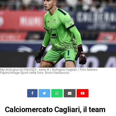
Mp Bologna 02/09/2023 - serie A / Bologna-Cagliari / foto Matteo
Papini/Image Sport nella foto: Boris Radunovic
Calciomercato Cagliari, il team