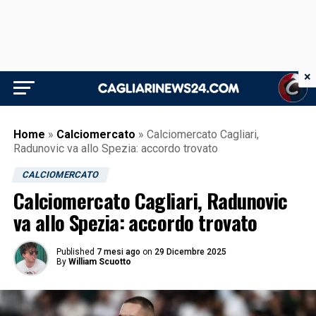
×
Home
»
Calciomercato
»
Calciomercato Cagliari,
Radunovic va allo Spezia: accordo trovato
CALCIOMERCATO
Calciomercato Cagliari, Radunovic
va allo Spezia: accordo trovato
Published
7 mesi ago
on
29 Dicembre 2025
By
William Scuotto