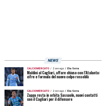
il talentuoso attaccante italiano.
LA PLAYLIST DELLE NOSTRE TOP NEWS
NEWS
CALCIOMERCATO
2 ore ago
Elia Serra
Maldini al Cagliari, affare chiuso con l’Atalanta:
cifre e formula del nuovo colpo rossoblù
CALCIOMERCATO
2 ore ago
Elia Serra
Zappa resta in orbita Sassuolo, nuovi contatti
con il Cagliari per il difensore