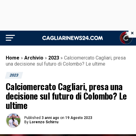
×
Home
»
Archivio
»
2023
»
Calciomercato Cagliari, presa
una decisione sul futuro di Colombo? Le ultime
2023
Calciomercato Cagliari, presa una
decisione sul futuro di Colombo? Le
ultime
Published
3 anni ago
on
19 Agosto 2023
By
Lorenzo Schirru