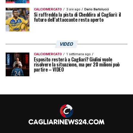
CALCIOMERCATO
3 ore ago
Dario Bartolucci
Si raffredda la pista di Cheddira al Cagliari: il
futuro dell’attaccante resta aperto
VIDEO
CALCIOMERCATO
1 settimana ago
Esposito resterà a Cagliari? Giulini vuole
risolvere la situazione, ma per 20 milioni può
partire – VIDEO