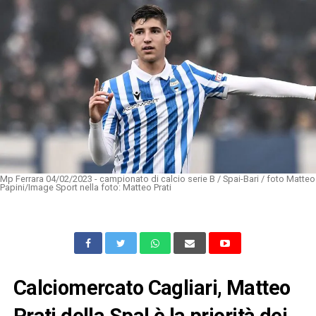
Mp Ferrara 04/02/2023 - campionato di calcio serie B / Spai-Bari / foto Matteo
Papini/Image Sport nella foto: Matteo Prati
Calciomercato Cagliari, Matteo
Prati della Spal è la priorità dei