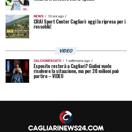
NEWS
10 ore ago
CRAI Sport Center Cagliari: oggi la ripresa per i
rossoblù!
VIDEO
CALCIOMERCATO
1 settimana ago
Esposito resterà a Cagliari? Giulini vuole
risolvere la situazione, ma per 20 milioni può
partire – VIDEO