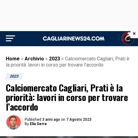
×
Home
»
Archivio
»
2023
»
Calciomercato Cagliari, Prati è
la priorità: lavori in corso per trovare l’accordo
2023
Calciomercato Cagliari, Prati è la
priorità: lavori in corso per trovare
l’accordo
Published
3 anni ago
on
7 Agosto 2023
By
Elia Serra