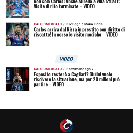
Non solo Carlos! Anche Aurelio a Villa Stuart!
Visite di rito terminate – VIDEO
CALCIOMERCATO
3 ore ago
Maria Floris
Carlos arriva dal Nizza in prestito con diritto di
riscatto! In corso le visite mediche – VIDEO
VIDEO
CALCIOMERCATO
2 settimane ago
Esposito resterà a Cagliari? Giulini vuole
risolvere la situazione, ma per 20 milioni può
partire – VIDEO