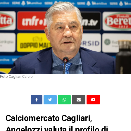
Foto Cagliari Calcio
Calciomercato Cagliari,
Angelozzi valuta il profilo di