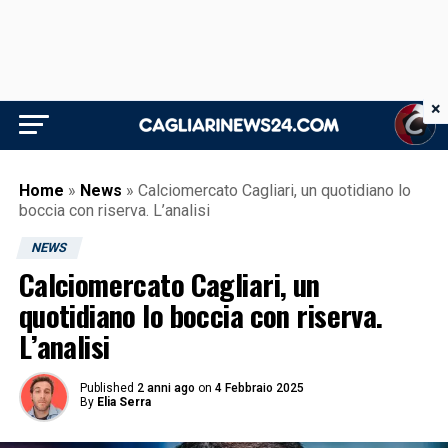
×
Home
»
News
»
Calciomercato Cagliari, un quotidiano lo
boccia con riserva. L’analisi
NEWS
Calciomercato Cagliari, un
quotidiano lo boccia con riserva.
L’analisi
Published
2 anni ago
on
4 Febbraio 2025
By
Elia Serra