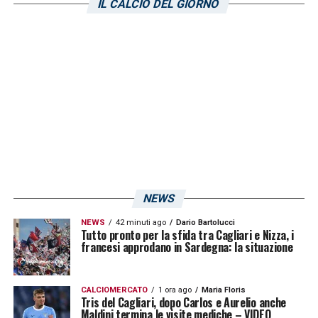
IL CALCIO DEL GIORNO
LA PLAYLIST DELLE NOSTRE TOP NEWS
NEWS
NEWS
42 minuti ago
Dario Bartolucci
Tutto pronto per la sfida tra Cagliari e Nizza, i
francesi approdano in Sardegna: la situazione
CALCIOMERCATO
1 ora ago
Maria Floris
Tris del Cagliari, dopo Carlos e Aurelio anche
Maldini termina le visite mediche – VIDEO