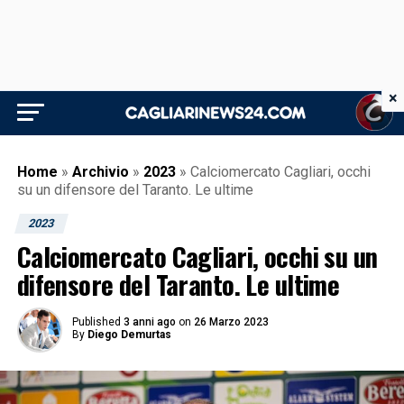
×
Home
»
Archivio
»
2023
»
Calciomercato Cagliari, occhi
su un difensore del Taranto. Le ultime
2023
Calciomercato Cagliari, occhi su un
difensore del Taranto. Le ultime
Published
3 anni ago
on
26 Marzo 2023
By
Diego Demurtas