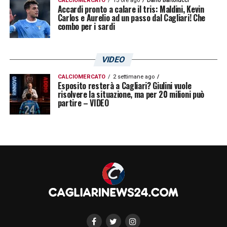
CALCIOMERCATO
13 ore ago
Dario Bartolucci
Accardi pronto a calare il tris: Maldini, Kevin
Carlos e Aurelio ad un passo dal Cagliari! Che
combo per i sardi
VIDEO
CALCIOMERCATO
2 settimane ago
Esposito resterà a Cagliari? Giulini vuole
risolvere la situazione, ma per 20 milioni può
partire – VIDEO