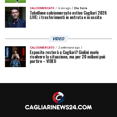
CALCIOMERCATO
6 ore ago
Elia Serra
Tabellone calciomercato estivo Cagliari 2026
LIVE: i trasferimenti in entrata e in uscita
VIDEO
CALCIOMERCATO
2 settimane ago
Esposito resterà a Cagliari? Giulini vuole
risolvere la situazione, ma per 20 milioni può
partire – VIDEO