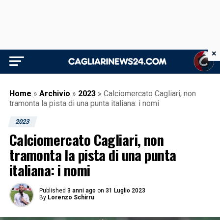
×
Home
»
Archivio
»
2023
»
Calciomercato Cagliari, non
tramonta la pista di una punta italiana: i nomi
2023
Calciomercato Cagliari, non
tramonta la pista di una punta
italiana: i nomi
Published
3 anni ago
on
31 Luglio 2023
By
Lorenzo Schirru