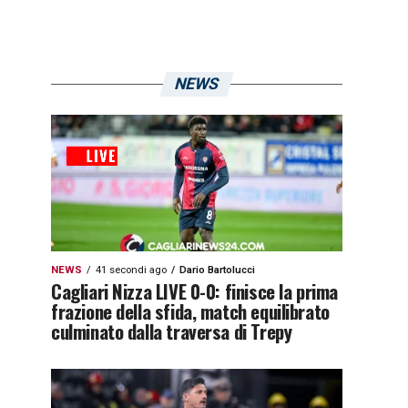
NEWS
NEWS
41 secondi ago
Dario Bartolucci
Cagliari Nizza LIVE 0-0: finisce la prima
frazione della sfida, match equilibrato
culminato dalla traversa di Trepy