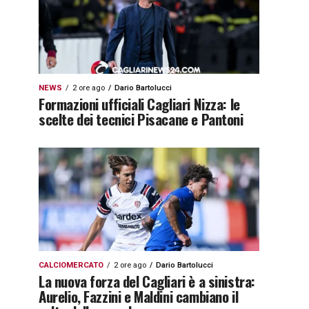
NEWS
2 ore ago
Dario Bartolucci
Formazioni ufficiali Cagliari Nizza: le
scelte dei tecnici Pisacane e Pantoni
CALCIOMERCATO
2 ore ago
Dario Bartolucci
La nuova forza del Cagliari è a sinistra:
Aurelio, Fazzini e Maldini cambiano il