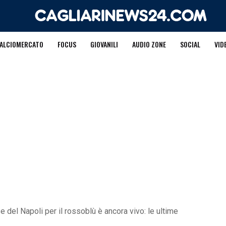
ALCIOMERCATO
FOCUS
GIOVANILI
AUDIO ZONE
SOCIAL
VID
 del Napoli per il rossoblù è ancora vivo: le ultime