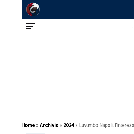
C
Home
»
Archivio
»
2024
»
Luvumbo Napoli, l’interesse