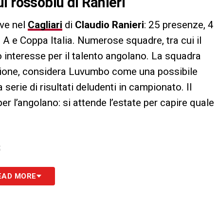
l rossoblù di Ranieri
ave nel
Cagliari
di
Claudio Ranieri
: 25 presenze, 4
e A e Coppa Italia. Numerose squadre, tra cui il
 interesse per il talento angolano. La squadra
agione, considera Luvumbo come una possibile
serie di risultati deludenti in campionato. Il
er l’angolano: si attende l’estate per capire quale
S
EAD MORE