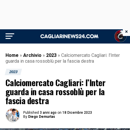
×
Home
»
Archivio
»
2023
»
Calciomercato Cagliari: l’Inter
guarda in casa rossoblù per la fascia destra
2023
Calciomercato Cagliari: l’Inter
guarda in casa rossoblù per la
fascia destra
Published
3 anni ago
on
18 Dicembre 2023
By
Diego Demurtas