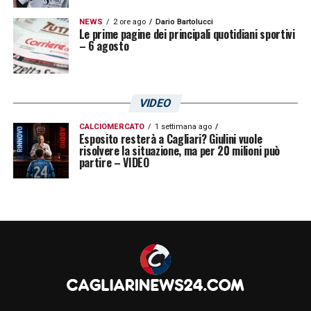
NEWS
2 ore ago
Dario Bartolucci
Le prime pagine dei principali quotidiani sportivi
– 6 agosto
VIDEO
CALCIOMERCATO
1 settimana ago
Esposito resterà a Cagliari? Giulini vuole
risolvere la situazione, ma per 20 milioni può
partire – VIDEO