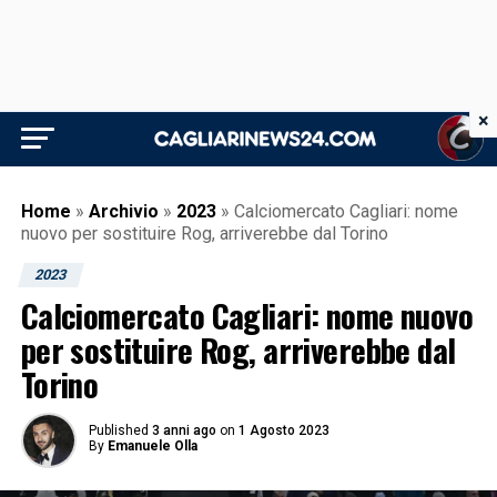
×
Home
»
Archivio
»
2023
»
Calciomercato Cagliari: nome
nuovo per sostituire Rog, arriverebbe dal Torino
2023
Calciomercato Cagliari: nome nuovo
per sostituire Rog, arriverebbe dal
Torino
Published
3 anni ago
on
1 Agosto 2023
By
Emanuele Olla