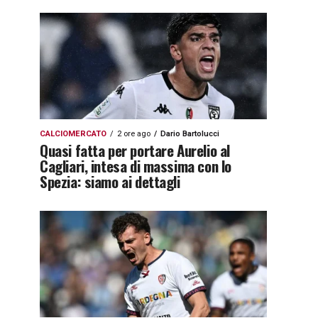
CALCIOMERCATO
2 ore ago
Dario Bartolucci
Quasi fatta per portare Aurelio al
Cagliari, intesa di massima con lo
Spezia: siamo ai dettagli