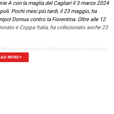
erie A con la maglia del Cagliari il 3 marzo 2024
mpoli. Pochi mesi più tardi, il 23 maggio, ha
Unipol Domus contro la Fiorentina. Oltre alle 12
onato e Coppa Italia, ha collezionato anche 23
 nella massima serie del campionato austriaco.
EAD MORE
OMERCATO
S