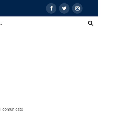
EO
nel comunicato