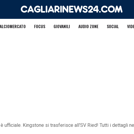
ALCIOMERCATO
FOCUS
GIOVANILI
AUDIO ZONE
SOCIAL
VID
è ufficiale. Kingstone si trasferisce all’SV Ried! Tutti i dettagli 