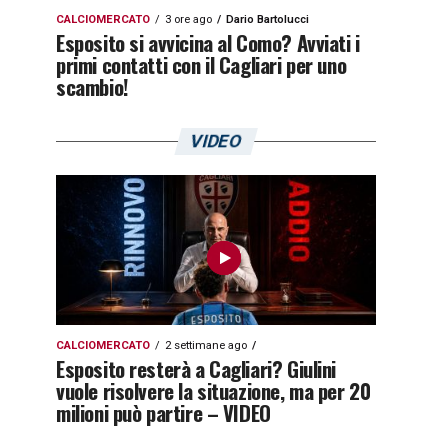
CALCIOMERCATO
3 ore ago
Dario Bartolucci
Esposito si avvicina al Como? Avviati i
primi contatti con il Cagliari per uno
scambio!
VIDEO
CALCIOMERCATO
2 settimane ago
Esposito resterà a Cagliari? Giulini
vuole risolvere la situazione, ma per 20
milioni può partire – VIDEO