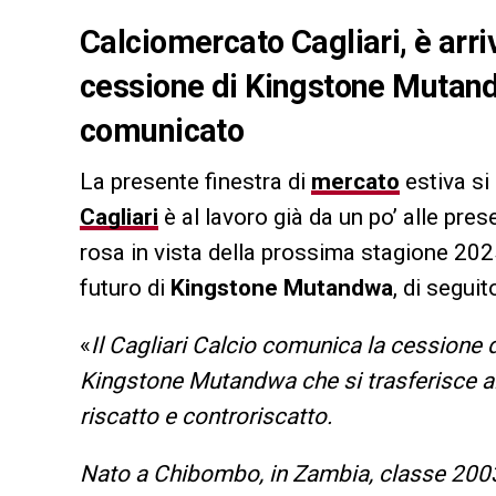
Calciomercato Cagliari, è arriva
cessione di Kingstone Mutandwa
comunicato
La presente finestra di
mercato
estiva si 
Cagliari
è al lavoro già da un po’ alle pres
rosa in vista della prossima stagione 202
futuro di
Kingstone Mutandwa
, di segui
«
Il Cagliari Calcio comunica la cessione de
Kingstone Mutandwa che si trasferisce al
riscatto e controriscatto.
Nato a Chibombo, in Zambia, classe 2003, 