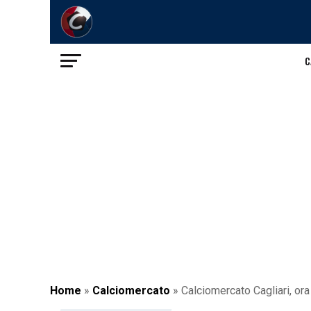
C
Home
»
Calciomercato
»
Calciomercato Cagliari, ora 