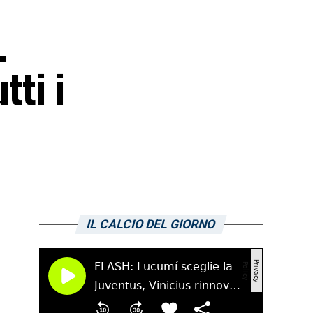
.
tti i
IL CALCIO DEL GIORNO