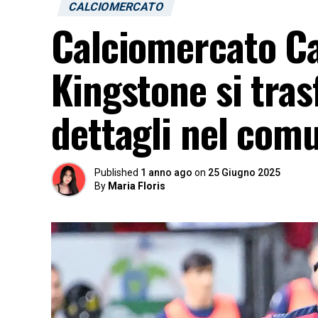
CALCIOMERCATO
Calciomercato Cagl
Kingstone si trasf
dettagli nel com
Published
1 anno ago
on
25 Giugno 2025
By
Maria Floris