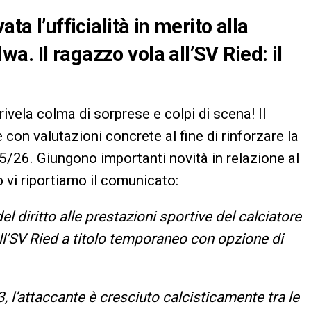
ta l’ufficialità in merito alla
. Il ragazzo vola all’SV Ried: il
rivela colma di sorprese e colpi di scena! Il
e con valutazioni concrete al fine di rinforzare la
5/26. Giungono importanti novità in relazione al
to vi riportiamo il comunicato:
l diritto alle prestazioni sportive del calciatore
l’SV Ried a titolo temporaneo con opzione di
l’attaccante è cresciuto calcisticamente tra le