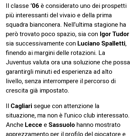
Il classe
’06
è considerato uno dei prospetti
più interessanti del vivaio e della prima
squadra bianconera. Nell’ultima stagione ha
però trovato poco spazio, sia con
Igor Tudor
sia successivamente con
Luciano Spalletti
,
finendo ai margini delle rotazioni. La
Juventus valuta ora una soluzione che possa
garantirgli minuti ed esperienza ad alto
livello, senza interrompere il percorso di
crescita già impostato.
Il
Cagliari
segue con attenzione la
situazione, ma non è l’unico club interessato.
Anche
Lecce
e
Sassuolo
hanno mostrato
apprezzamento per il profilo del giocatore e