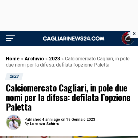
×
Home
»
Archivio
»
2023
»
Calciomercato Cagliari, in pole
due nomi per la difesa: defilata l’opzione Paletta
2023
Calciomercato Cagliari, in pole due
nomi per la difesa: defilata l’opzione
Paletta
Published
4 anni ago
on
19 Gennaio 2023
By
Lorenzo Schirru