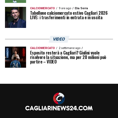
CALCIOMERCATO
9 ore ago
Elia Serra
Tabellone calciomercato estivo Cagliari 2026
LIVE: i trasferimenti in entrata e in uscita
VIDEO
CALCIOMERCATO
2 settimane ago
Esposito resterà a Cagliari? Giulini vuole
risolvere la situazione, ma per 20 milioni può
partire – VIDEO