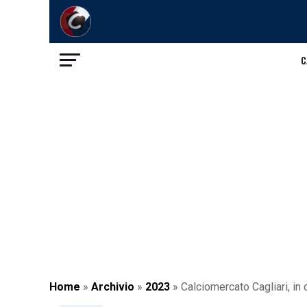
C
Home
»
Archivio
»
2023
»
Calciomercato Cagliari, in d