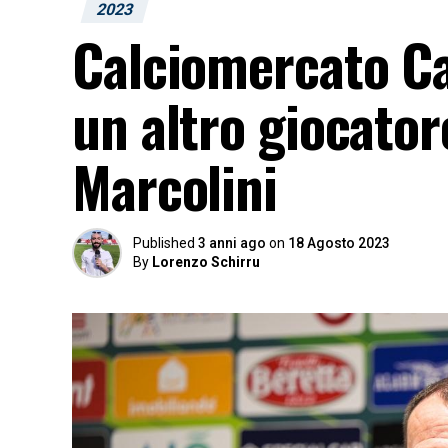
2023
Calciomercato Cag
un altro giocator
Marcolini
Published
3 anni ago
on
18 Agosto 2023
By
Lorenzo Schirru