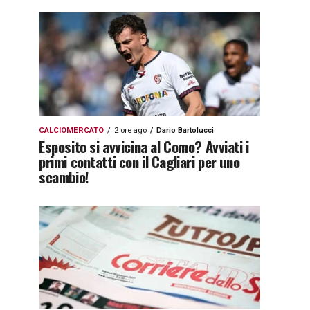
CALCIOMERCATO
2 ore ago
Dario Bartolucci
Esposito si avvicina al Como? Avviati i
primi contatti con il Cagliari per uno
scambio!