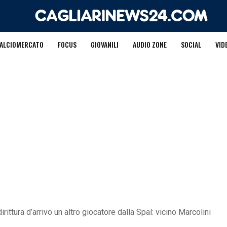
ALCIOMERCATO
FOCUS
GIOVANILI
AUDIO ZONE
SOCIAL
VID
irittura d’arrivo un altro giocatore dalla Spal: vicino Marcolini