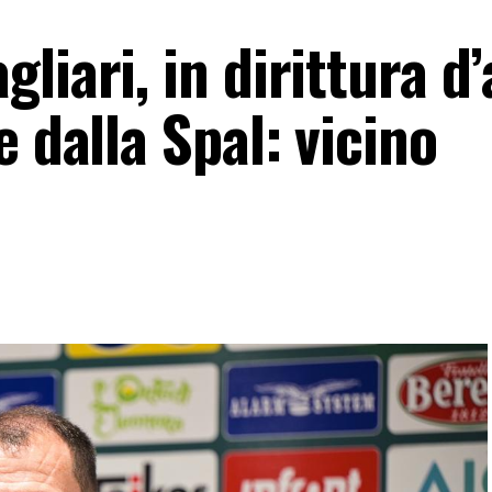
liari, in dirittura d’
e dalla Spal: vicino