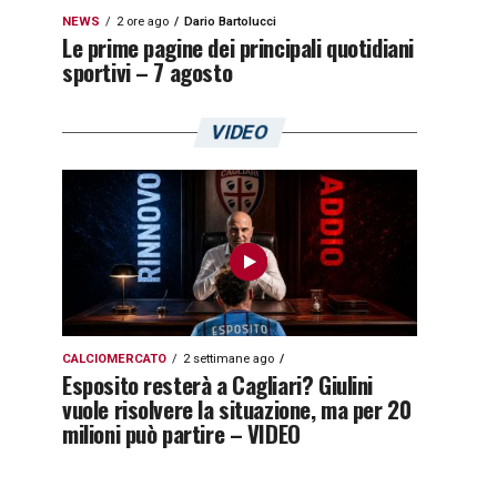
NEWS
2 ore ago
Dario Bartolucci
Le prime pagine dei principali quotidiani
sportivi – 7 agosto
VIDEO
CALCIOMERCATO
2 settimane ago
Esposito resterà a Cagliari? Giulini
vuole risolvere la situazione, ma per 20
milioni può partire – VIDEO