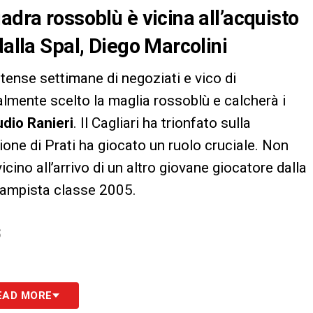
adra rossoblù è vicina all’acquisto
dalla Spal, Diego Marcolini
tense settimane di negoziati e vico di
ialmente scelto la maglia rossoblù e calcherà i
udio Ranieri
. Il Cagliari ha trionfato sulla
ione di Prati ha giocato un ruolo cruciale. Non
icino all’arrivo di un altro giovane giocatore dalla
campista classe 2005.
S
EAD MORE