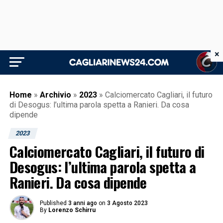
×
Home
»
Archivio
»
2023
»
Calciomercato Cagliari, il futuro
di Desogus: l’ultima parola spetta a Ranieri. Da cosa
dipende
2023
Calciomercato Cagliari, il futuro di
Desogus: l’ultima parola spetta a
Ranieri. Da cosa dipende
Published
3 anni ago
on
3 Agosto 2023
By
Lorenzo Schirru