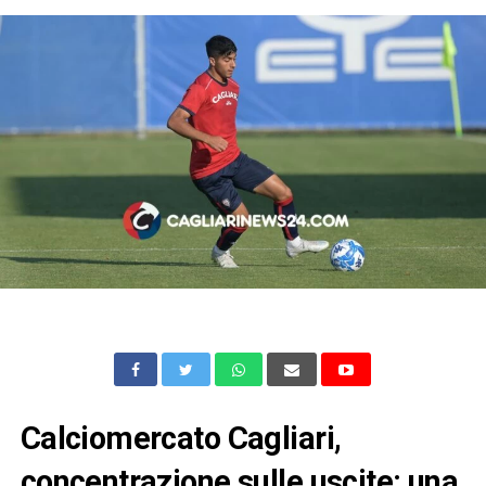
Calciomercato Cagliari,
concentrazione sulle uscite: una