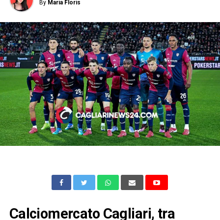
By
Maria Floris
Calciomercato Cagliari, tra