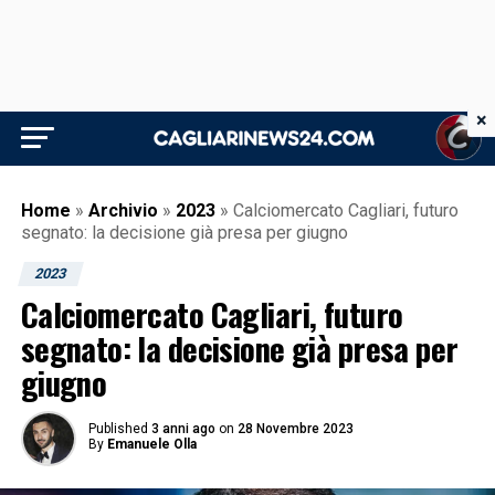
×
Home
»
Archivio
»
2023
»
Calciomercato Cagliari, futuro
segnato: la decisione già presa per giugno
2023
Calciomercato Cagliari, futuro
segnato: la decisione già presa per
giugno
Published
3 anni ago
on
28 Novembre 2023
By
Emanuele Olla