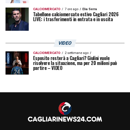
CALCIOMERCATO
7 ore ago
Elia Serra
Tabellone calciomercato estivo Cagliari 2026
LIVE: i trasferimenti in entrata e in uscita
VIDEO
CALCIOMERCATO
2 settimane ago
Esposito resterà a Cagliari? Giulini vuole
risolvere la situazione, ma per 20 milioni può
partire – VIDEO