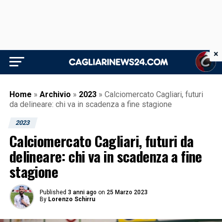
×
Home
»
Archivio
»
2023
»
Calciomercato Cagliari, futuri
da delineare: chi va in scadenza a fine stagione
2023
Calciomercato Cagliari, futuri da
delineare: chi va in scadenza a fine
stagione
Published
3 anni ago
on
25 Marzo 2023
By
Lorenzo Schirru