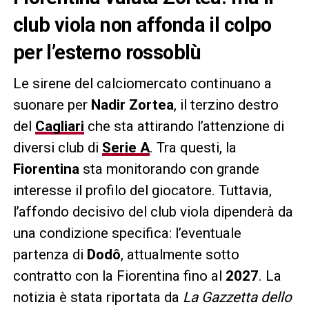
club viola non affonda il colpo
per l’esterno rossoblù
Le sirene del calciomercato continuano a
suonare per
Nadir Zortea
, il terzino destro
del
Cagliari
che sta attirando l’attenzione di
diversi club di
Serie A
. Tra questi, la
Fiorentina
sta monitorando con grande
interesse il profilo del giocatore. Tuttavia,
l’affondo decisivo del club viola dipenderà da
una condizione specifica: l’eventuale
partenza di
Dodô
, attualmente sotto
contratto con la Fiorentina fino al
2027
. La
notizia è stata riportata da
La Gazzetta dello