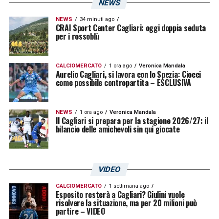
NEWS
NEWS
34 minuti ago
CRAI Sport Center Cagliari: oggi doppia seduta
per i rossoblù
CALCIOMERCATO
1 ora ago
Veronica Mandala
Aurelio Cagliari, si lavora con lo Spezia: Ciocci
come possibile contropartita – ESCLUSIVA
NEWS
1 ora ago
Veronica Mandala
Il Cagliari si prepara per la stagione 2026/27: il
bilancio delle amichevoli sin qui giocate
VIDEO
CALCIOMERCATO
1 settimana ago
Esposito resterà a Cagliari? Giulini vuole
risolvere la situazione, ma per 20 milioni può
partire – VIDEO