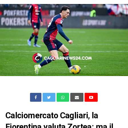
Calciomercato Cagliari, la
Fiorentina valuta Zortea: ma il