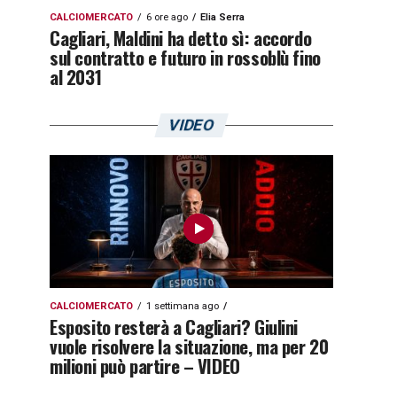
CALCIOMERCATO
6 ore ago
Elia Serra
Cagliari, Maldini ha detto sì: accordo
sul contratto e futuro in rossoblù fino
al 2031
VIDEO
CALCIOMERCATO
1 settimana ago
Esposito resterà a Cagliari? Giulini
vuole risolvere la situazione, ma per 20
milioni può partire – VIDEO