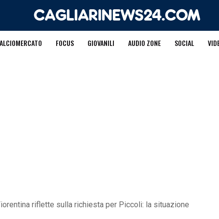
ALCIOMERCATO
FOCUS
GIOVANILI
AUDIO ZONE
SOCIAL
VID
iorentina riflette sulla richiesta per Piccoli: la situazione