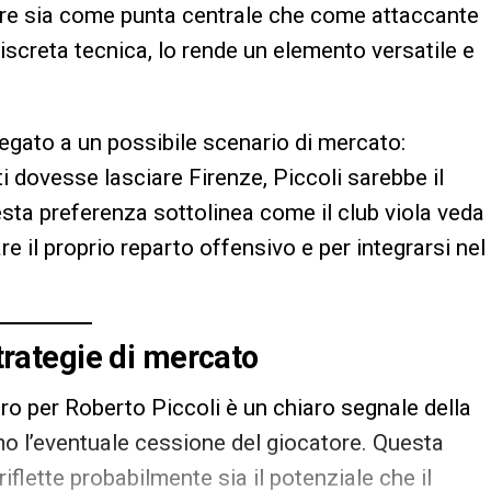
care sia come punta centrale che come attaccante
discreta tecnica, lo rende un elemento versatile e
 legato a un possibile scenario di mercato:
ti dovesse lasciare Firenze, Piccoli sarebbe il
esta preferenza sottolinea come il club viola veda
are il proprio reparto offensivo e per integrarsi nel
strategie di mercato
ro per Roberto Piccoli è un chiaro segnale della
mo l’eventuale cessione del giocatore. Questa
riflette probabilmente sia il potenziale che il