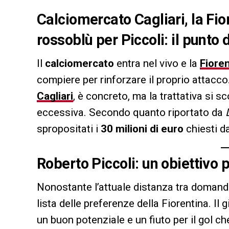
Calciomercato Cagliari, la Fior
rossoblù per Piccoli: il punto 
Il
calciomercato
entra nel vivo e la
Fiore
compiere per rinforzare il proprio attacco
Cagliari
, è concreto, ma la trattativa si 
eccessiva. Secondo quanto riportato da
spropositati i
30 milioni di euro
chiesti da
Roberto Piccoli: un obiettivo p
Nonostante l’attuale distanza tra domanda
lista delle preferenze della Fiorentina. I
un buon potenziale e un fiuto per il gol c