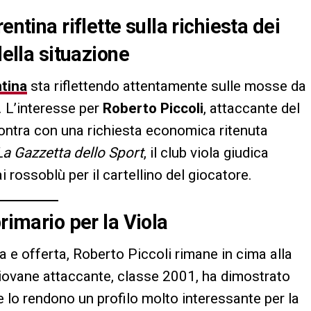
entina riflette sulla richiesta dei
della situazione
ntina
sta riflettendo attentamente sulle mosse da
. L’interesse per
Roberto Piccoli
, attaccante del
scontra con una richiesta economica ritenuta
La Gazzetta dello Sport
, il club viola giudica
i rossoblù per il cartellino del giocatore.
rimario per la Viola
 e offerta, Roberto Piccoli rimane in cima alla
l giovane attaccante, classe 2001, ha dimostrato
he lo rendono un profilo molto interessante per la