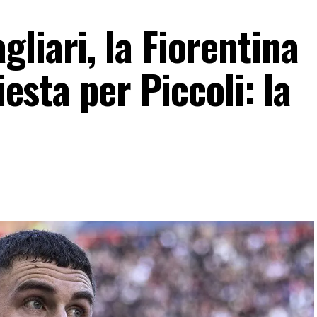
liari, la Fiorentina
iesta per Piccoli: la