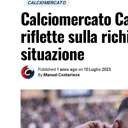
CALCIOMERCATO
Calciomercato Cag
riflette sulla rich
situazione
Published
1 anno ago
on
10 Luglio 2025
By
Manuel Contartese