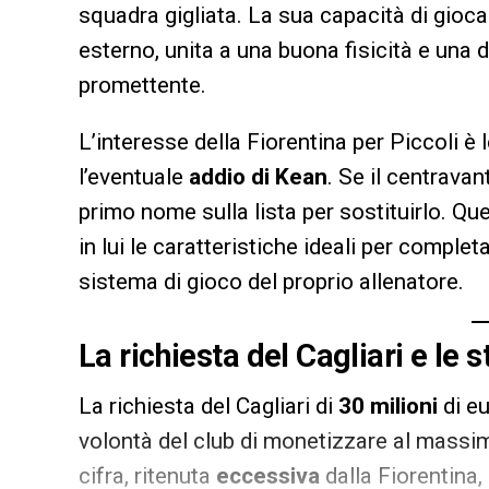
squadra gigliata. La sua capacità di gio
esterno, unita a una buona fisicità e una 
promettente.
L’interesse della Fiorentina per Piccoli è
l’eventuale
addio di Kean
. Se il centravan
primo nome sulla lista per sostituirlo. Qu
in lui le caratteristiche ideali per complet
sistema di gioco del proprio allenatore.
La richiesta del Cagliari e le 
La richiesta del Cagliari di
30 milioni
di eu
volontà del club di monetizzare al massi
cifra, ritenuta
eccessiva
dalla Fiorentina, 