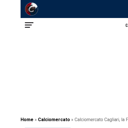
C
Home
»
Calciomercato
»
Calciomercato Cagliari, la F