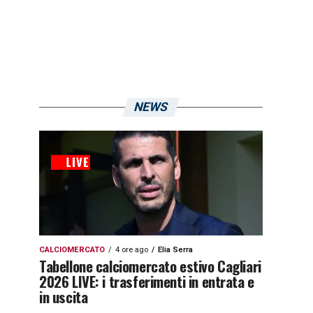
NEWS
CALCIOMERCATO
4 ore ago
Elia Serra
Tabellone calciomercato estivo Cagliari
2026 LIVE: i trasferimenti in entrata e
in uscita