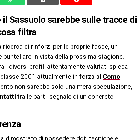
il Sassuolo sarebbe sulle tracce di
osa filtra
icerca di rinforzi per le proprie fasce, un
 puntellare in vista della prossima stagione.
ra i diversi profili attentamente valutati spicca
 classe 2001 attualmente in forza al
Como
.
talento non sarebbe solo una mera speculazione,
ntatti
tra le parti, segnale di un concreto
rrenza
ha dimostrato di possedere doti tecniche e