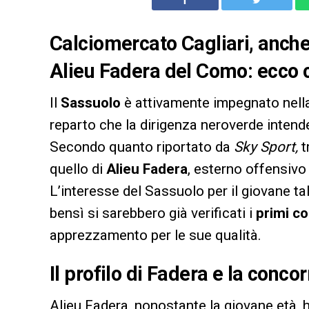
Calciomercato Cagliari, anche 
Alieu Fadera del Como: ecco c
Il
Sassuolo
è attivamente impegnato nella r
reparto che la dirigenza neroverde intende
Secondo quanto riportato da
Sky Sport,
t
quello di
Alieu Fadera
, esterno offensivo
L’interesse del Sassuolo per il giovane 
bensì si sarebbero già verificati i
primi co
apprezzamento per le sue qualità.
Il profilo di Fadera e la conco
Alieu Fadera, nonostante la giovane età, 