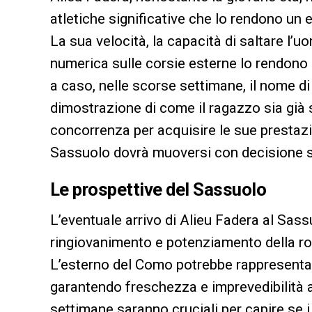
atletiche significative che lo rendono un el
La sua velocità, la capacità di saltare l’
numerica sulle corsie esterne lo rendono 
a caso, nelle scorse settimane, il nome d
dimostrazione di come il ragazzo sia già so
concorrenza per acquisire le sue prestazio
Sassuolo dovrà muoversi con decisione se 
Le prospettive del Sassuolo
L’eventuale arrivo di Alieu Fadera al Sass
ringiovanimento e potenziamento della ros
L’esterno del Como potrebbe rappresentare
garantendo freschezza e imprevedibilità 
settimane saranno cruciali per capire se i