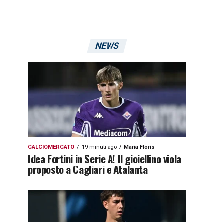
NEWS
CALCIOMERCATO
19 minuti ago
Maria Floris
Idea Fortini in Serie A! Il gioiellino viola
proposto a Cagliari e Atalanta