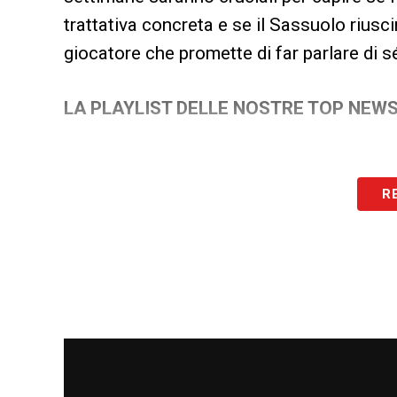
trattativa concreta e se il Sassuolo rius
giocatore che promette di far parlare di s
LA PLAYLIST DELLE NOSTRE TOP NEW
R