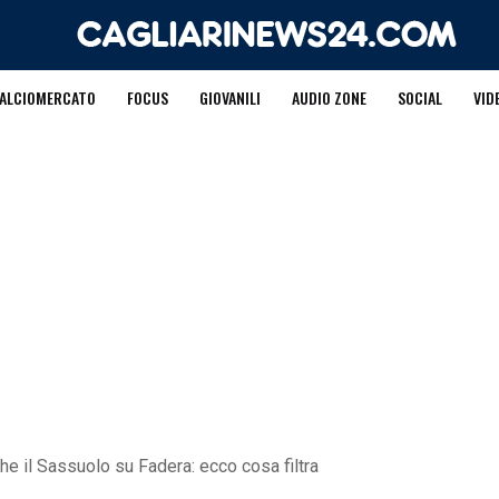
ALCIOMERCATO
FOCUS
GIOVANILI
AUDIO ZONE
SOCIAL
VID
he il Sassuolo su Fadera: ecco cosa filtra