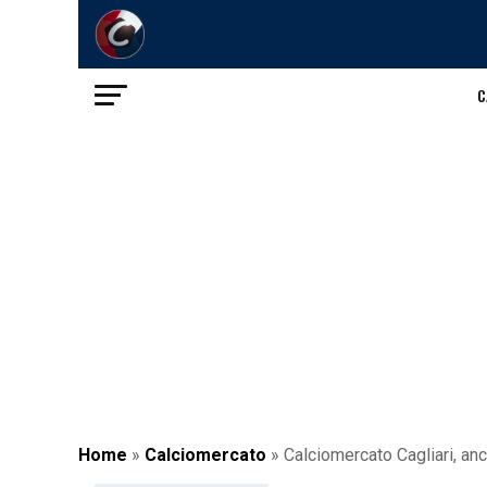
C
Home
»
Calciomercato
»
Calciomercato Cagliari, anc