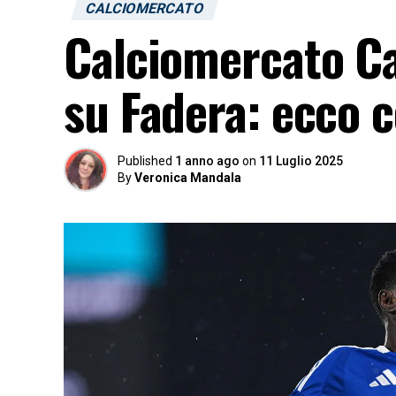
CALCIOMERCATO
Calciomercato Cag
su Fadera: ecco c
Published
1 anno ago
on
11 Luglio 2025
By
Veronica Mandala