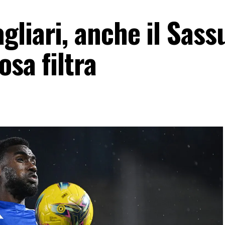
liari, anche il Sass
osa filtra