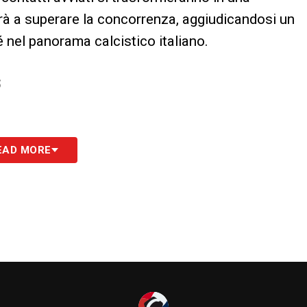
cirà a superare la concorrenza, aggiudicandosi un
é nel panorama calcistico italiano.
S
EAD MORE