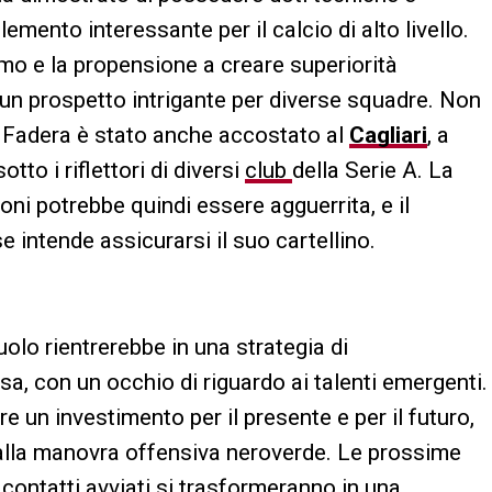
emento interessante per il calcio di alto livello.
uomo e la propensione a creare superiorità
un prospetto intrigante per diverse squadre. Non
i Fadera è stato anche accostato al
Cagliari
, a
tto i riflettori di diversi
club
della Serie A. La
ni potrebbe quindi essere agguerrita, e il
intende assicurarsi il suo cartellino.
uolo rientrerebbe in una strategia di
a, con un occhio di riguardo ai talenti emergenti.
 un investimento per il presente e per il futuro,
alla manovra offensiva neroverde. Le prossime
 contatti avviati si trasformeranno in una