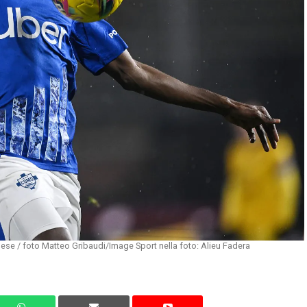
se / foto Matteo Gribaudi/Image Sport nella foto: Alieu Fadera