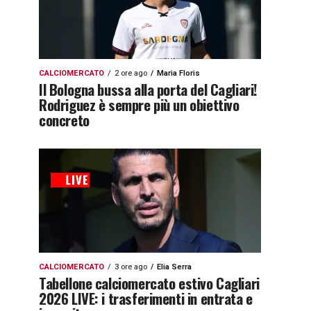
CALCIOMERCATO
2 ore ago
Maria Floris
Il Bologna bussa alla porta del Cagliari!
Rodriguez è sempre più un obiettivo
concreto
CALCIOMERCATO
3 ore ago
Elia Serra
Tabellone calciomercato estivo Cagliari
2026 LIVE: i trasferimenti in entrata e