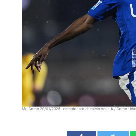
Mg Como 20/01/2025 - campionato di calcio serie A / Como-Udine